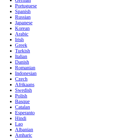
German
Portuguese
Spanish
Russian
Japanese
Korean
Arabic
Irish
Greek
Turkish
Italian
Danish
Romanian
Indonesian
Czech
Afrikaans
Swedish
Polish
Basque
Catalan
Esperanto
Hindi
Lao
Albanian
Amharic