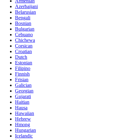
Armenian
Azerbaijani
Belarusian
Bengali
Bosnian
Bulgarian
Cebuano
Chichewa
Corsican
Croatian
Dutch
Estonian
Filipino
Finnish
Frisian
Galician
Georgian
Gujarati
Haitian
Hausa
Hawaiian
Hebrew
Hmong
Hungarian
Icelandic