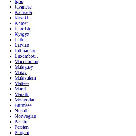
Igbo
Javanese
Kannada
Kazakh
Khmer
Kurdish
Kyrgyz
Latin
Latvian
Lithuanian
Luxembou..
Macedonian
Malagasy
Malay
Malayalam
Maltese
Maori
Marathi
Mongolian
Burmese
Nepali
Norwegian
Pashto
Persian
Punjabi