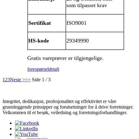
som tilpasset krav
Sertifikat
ISO9001
HS-kode
29349990
Gratis vareprøver er tilgjengelige.
forespørsel
detalj
1
2
3
Neste >
>>
Side 1 / 3
Integritet, dedikasjon, profesjonalitet og effektivitet er våre
grunnleggende prinsipper og forutsetninger for å drive forretninger.
Velkommen til et besøk, veiledning og forretningsforhandlinger.