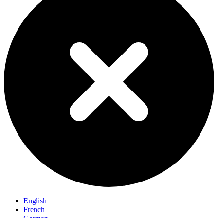
English
French