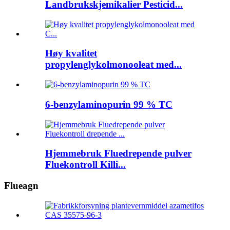
Landbrukskjemikalier Pesticid...
Høy kvalitet
propylenglykolmonooleat med...
6-benzylaminopurin 99 % TC
Hjemmebruk Fluedrepende pulver
Fluekontroll Killi...
Flueagn