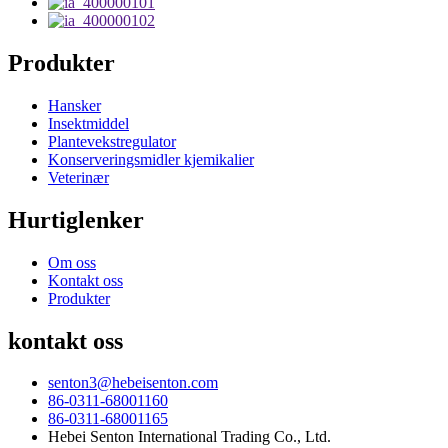
Produkter
Hansker
Insektmiddel
Plantevekstregulator
Konserveringsmidler kjemikalier
Veterinær
Hurtiglenker
Om oss
Kontakt oss
Produkter
kontakt oss
senton3@hebeisenton.com
86-0311-68001160
86-0311-68001165
Hebei Senton International Trading Co., Ltd.