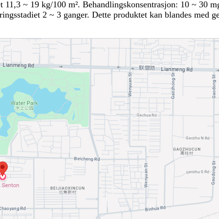
det 11,3 ~ 19 kg/100 m². Behandlingskonsentrasjon: 10 ~ 30 mg
ringsstadiet 2 ~ 3 ganger. Dette produktet kan blandes med g