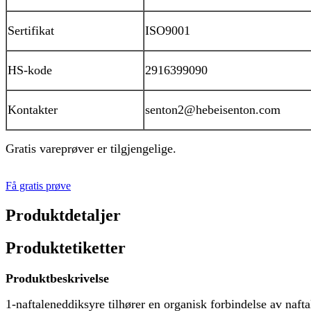
Sertifikat
ISO9001
HS-kode
2916399090
Kontakter
senton2@hebeisenton.com
Gratis vareprøver er tilgjengelige.
Få gratis prøve
Produktdetaljer
Produktetiketter
Produktbeskrivelse
1-naftaleneddiksyre tilhører en organisk forbindelse av nafta