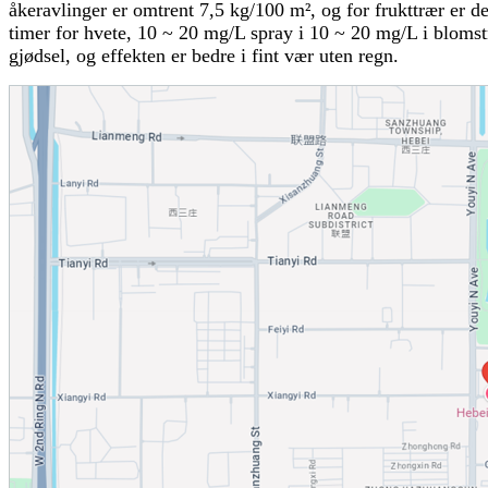
åkeravlinger er omtrent 7,5 kg/100 m², og for frukttrær er 
timer for hvete, 10 ~ 20 mg/L spray i 10 ~ 20 mg/L i blomst
gjødsel, og effekten er bedre i fint vær uten regn.