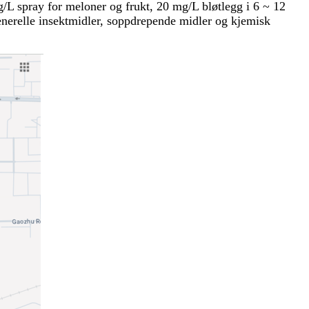
/L spray for meloner og frukt, 20 mg/L bløtlegg i 6 ~ 12
enerelle insektmidler, soppdrepende midler og kjemisk