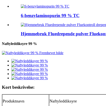
6-benzylaminopurin 99 % TC
Hjemmebruk Fluedrepende pulver Fluekontro
Naftyleddiksyre 99 %
Kort beskrivelse:
Produktnavn
Naftyleddiksyre